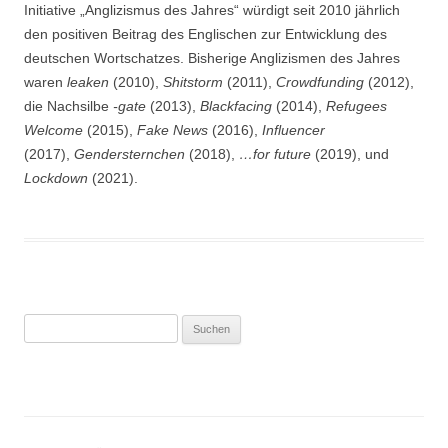
Initiative „Anglizismus des Jahres“ würdigt seit 2010 jährlich
den positiven Beitrag des Englischen zur Entwicklung des
deutschen Wortschatzes. Bisherige Anglizismen des Jahres
waren
leaken
(2010),
Shitstorm
(2011),
Crowdfunding
(2012),
die Nachsilbe
-gate
(2013),
Blackfacing
(2014),
Refugees
Welcome
(2015),
Fake News
(2016),
Influencer
(2017),
Gendersternchen
(2018),
…for future
(2019), und
Lockdown
(2021).
Suchen
nach: