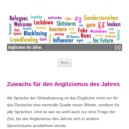
Wir mögen Lehnwörter nicht – wir lieben sie!
ANGLIZISMUS DES JAHRES
Menü
Zum Inhalt springen
Zuwachs für den Anglizismus des Jahres
Als Sprache der Globalisierung ist das Englische nicht nur für
das Deutsche eine wertvolle Quelle neuer Wörter, sondern für
alle Sprachen. Und so war es wohl auch nur eine Frage der
Zeit, bis der Anglizismus des Jahres sich in andere
Sprachräume ausdehnen würde.