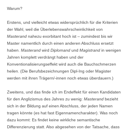
Warum?
Erstens, und vielleicht etwas widersprüchlich für die Kriterien
der Wahl, weil die Überlebenswahrscheinlichkeit von
Masterand
nahezu exorbitant hoch ist – zumindest bis wir
Master namentlich durch einen anderen Abschluss ersetzt
haben.
Masterand
wird
Diplomand
und
Magistrand
in wenigen
Jahren komplett verdrängt haben und der
Konventionalisierungseffekt wird auch die Bauchschmerzen
heilen. (Die Berufsbezeichnungen Dipl-Ing oder Magister
werden mit ihren Trägern/-innen noch etwas überdauern.)
Zweitens, und das finde ich im Endeffekt für einen Kandidaten
für den Anglizismus des Jahres zu wenig:
Masterand
bezieht
sich in der Bildung auf einen Abschluss, der jeden Namen
tragen könnte (es hat fast Eigennamencharakter). Was noch
dazu kommt: Es findet keine wirkliche semantische
Differenzierung statt. Also abgesehen von der Tatsache, dass