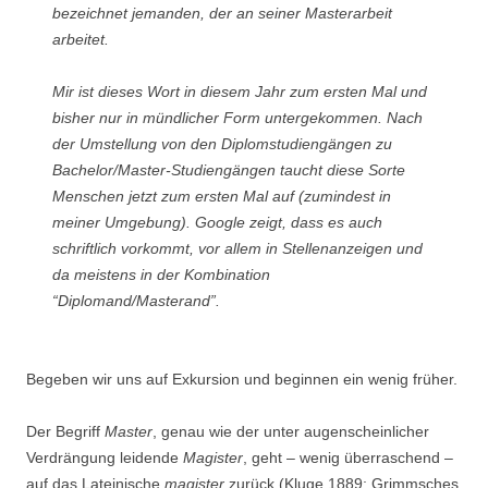
bezeichnet jemanden, der an seiner Masterarbeit
arbeitet.
Mir ist dieses Wort in diesem Jahr zum ersten Mal und
bisher nur in mündlicher Form untergekommen. Nach
der Umstellung von den Diplomstudiengängen zu
Bachelor/Master-Studiengängen taucht diese Sorte
Menschen jetzt zum ersten Mal auf (zumindest in
meiner Umgebung). Google zeigt, dass es auch
schriftlich vorkommt, vor allem in Stellenanzeigen und
da meistens in der Kombination
“Diplomand/Masterand”.
Begeben wir uns auf Exkursion und beginnen ein wenig früher.
Der Begriff
Master
, genau wie der unter augenscheinlicher
Verdrängung leidende
Magister
, geht – wenig überraschend –
auf das Lateinische
magister
zurück (Kluge 1889; Grimmsches