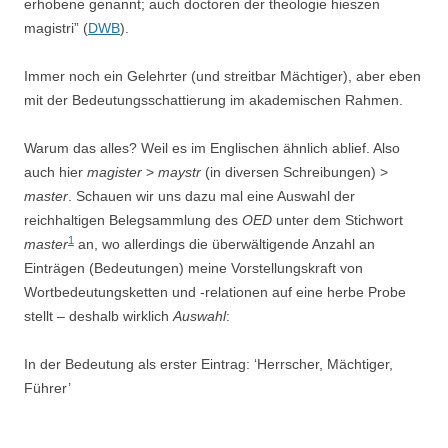
erhobene genannt; auch doctoren der theologie hieszen
magistri” (
DWB
).
Immer noch ein Gelehrter (und streitbar Mächtiger), aber eben
mit der Bedeutungsschattierung im akademischen Rahmen.
Warum das alles? Weil es im Englischen ähnlich ablief. Also
auch hier
magister
>
maystr
(in diversen Schreibungen) >
master
. Schauen wir uns dazu mal eine Auswahl der
reichhaltigen Belegsammlung des
OED
unter dem Stichwort
1
master
an, wo allerdings die überwältigende Anzahl an
Einträgen (Bedeutungen) meine Vorstellungskraft von
Wortbedeutungsketten und -relationen auf eine herbe Probe
stellt – deshalb wirklich
Auswahl
:
In der Bedeutung als erster Eintrag: ‘Herrscher, Mächtiger,
Führer’