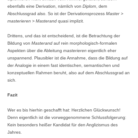
ebenfalls eine Derivation, nämlich von
Diplom
, dem
Abschlussgrad also. So ist der Derivationsprozess
Master >
masterieren > Masterand
quasi implizit.
Drittens, und das ist entscheidend, ist die Betrachtung der
Bildung von
Masterand
auf rein morphologisch-formalen
Aspekten über die Ableitung
masterieren
eigentlich eher
unspannend. Plausibler ist die Annahme, dass die Bildung auf
der Analogie in einem fast identischen, semantischen und
konzeptuellen Rahmen beruht, also auf dem Abschlussgrad an
sich.
Fazit
Wer es bis hierhin geschafft hat: Herzlichen Glückwunsch!
Denn eigentlich ist die vorweggenommene Schlussfolgerung:
Kein besonders heißer Kandidat für den Anglizismus des
Jahres.