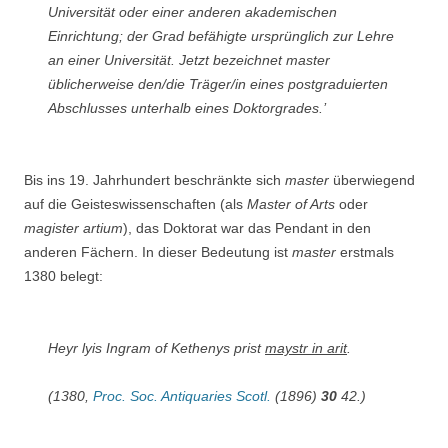
Universität oder einer anderen akademischen
Einrichtung; der Grad befähigte ursprünglich zur Lehre
an einer Universität. Jetzt bezeichnet
master
üblicherweise den/die Träger/in eines postgraduierten
Abschlusses unterhalb eines Doktorgrades.’
Bis ins 19. Jahrhundert beschränkte sich
master
überwiegend
auf die Geisteswissenschaften (als
Master of Arts
oder
magister artium
), das Doktorat war das Pendant in den
anderen Fächern. In dieser Bedeutung ist
master
erstmals
1380 belegt:
Heyr lyis Ingram of Kethenys prist
maystr in arit
.
(1380,
Proc. Soc. Antiquaries Scotl.
(1896)
30
42.)