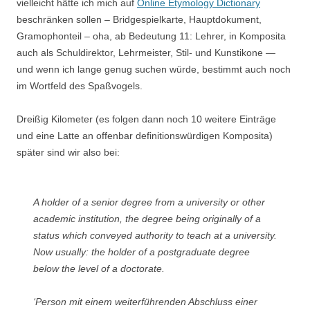
vielleicht hätte ich mich auf
Online Etymology Dictionary
beschränken sollen – Bridgespielkarte, Hauptdokument,
Gramophonteil – oha, ab Bedeutung 11: Lehrer, in Komposita
auch als Schuldirektor, Lehrmeister, Stil- und Kunstikone —
und wenn ich lange genug suchen würde, bestimmt auch noch
im Wortfeld des Spaßvogels.
Dreißig Kilometer (es folgen dann noch 10 weitere Einträge
und eine Latte an offenbar definitionswürdigen Komposita)
später sind wir also bei:
A holder of a senior degree from a university or other
academic institution, the degree being originally of a
status which conveyed authority to teach at a university.
Now usually: the holder of a postgraduate degree
below the level of a doctorate.
‘Person mit einem weiterführenden Abschluss einer