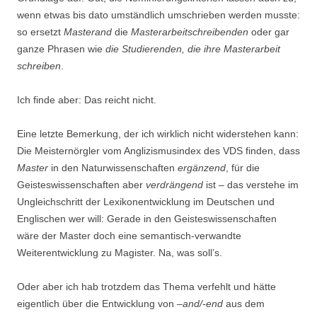
wenn etwas bis dato umständlich umschrieben werden musste:
so ersetzt
Masterand
die
Masterarbeitschreibenden
oder gar
ganze Phrasen wie
die Studierenden, die ihre Masterarbeit
schreiben
.
Ich finde aber: Das reicht nicht.
Eine letzte Bemerkung, der ich wirklich nicht widerstehen kann:
Die Meisternörgler vom Anglizismusindex des VDS finden, dass
Master
in den Naturwissenschaften
ergänzend
, für die
Geisteswissenschaften aber
verdrängend
ist – das verstehe im
Ungleichschritt der Lexikonentwicklung im Deutschen und
Englischen wer will: Gerade in den Geisteswissenschaften
wäre der Master doch eine semantisch-verwandte
Weiterentwicklung zu Magister. Na, was soll’s.
Oder aber ich hab trotzdem das Thema verfehlt und hätte
eigentlich über die Entwicklung von –
and/-end
aus dem