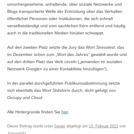
unvorhergesehene, anhaltende, über soziale Netzwerke und
Blogs transportierte Welle der Entrüstung über das Verhalten
öffentlicher Personen oder Institutionen, die sich schnell
verselbstständigt und vom sachlichen Kern entfernt und häufig
auch in die traditionellen Medien hinüber schwappt.
Auf den zweiten Platz setzte die Jury das Wort
Stresstest
, das
im Dezember schon zum „Wort des Jahres“ gewählt wurde und
auf den dritten Platz das Verb
circeln
(„jemanden im sozialen
Netzwerk Google+ zu einer Kontaktliste hinzufügen“).
In der parallel durchgeführten Publikumsabstimmung setzte
sich ebenfalls das Wort
Shitstorm
durch, dicht gefolgt von
Occupy
und
Cloud
.
Alle Hintergründe finden Sie
hier
.
Dieser Beitrag wurde unter
Sieger
abgelegt am
13. Februar 2012
von
Juryvorsitz
.