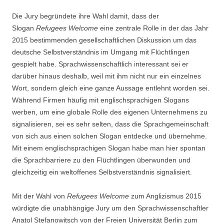
Die Jury begründete ihre Wahl damit, dass der
Slogan
Refugees Welcome
eine zentrale Rolle in der das Jahr
2015 bestimmenden gesellschaftlichen Diskussion um das
deutsche Selbstverständnis im Umgang mit Flüchtlingen
gespielt habe. Sprachwissenschaftlich interessant sei er
darüber hinaus deshalb, weil mit ihm nicht nur ein einzelnes
Wort, sondern gleich eine ganze Aussage entlehnt worden sei.
Während Firmen häufig mit englischsprachigen Slogans
werben, um eine globale Rolle des eigenen Unternehmens zu
signalisieren, sei es sehr selten, dass die Sprachgemeinschaft
von sich aus einen solchen Slogan entdecke und übernehme.
Mit einem englischsprachigen Slogan habe man hier spontan
die Sprachbarriere zu den Flüchtlingen überwunden und
gleichzeitig ein weltoffenes Selbstverständnis signalisiert.
Mit der Wahl von
Refugees Welcome
zum Anglizismus 2015
würdigte die unabhängige Jury um den Sprachwissenschaftler
Anatol Stefanowitsch von der Freien Universität Berlin zum