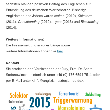
sechsten Mal den positiven Beitrag des Englischen zur
Entwicklung des deutschen Wortschatzes. Bisherige
Anglizismen des Jahres waren
leaken
(2010),
Shitstorm
(2011),
Crowdfunding
(2012), –
gate
(2013) und
Blackfacing
(2014).
Weitere Informationen:
Die Pressemeldung in voller Länge sowie
weitere Informationen finden Sie
hier
.
Kontakt
Sie erreichen den Vorsitzenden der Jury, Prof. Dr. Anatol
Stefanowitsch, telefonisch unter +49 (0) 176 6594 7511 oder
per E-Mail unter <info@anglizismusdesjahres.de>.