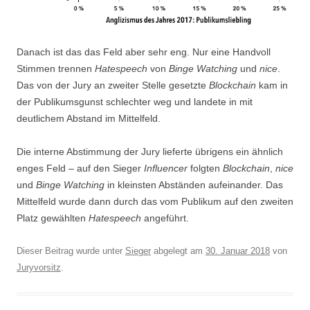
Danach ist das das Feld aber sehr eng. Nur eine Handvoll
Stimmen trennen
Hatespeech
von
Binge Watching
und
nice
.
Das von der Jury an zweiter Stelle gesetzte
Blockchain
kam in
der Publikumsgunst schlechter weg und landete in mit
deutlichem Abstand im Mittelfeld.
Die interne Abstimmung der Jury lieferte übrigens ein ähnlich
enges Feld – auf den Sieger
Influencer
folgten
Blockchain
,
nice
und
Binge Watching
in kleinsten Abständen aufeinander. Das
Mittelfeld wurde dann durch das vom Publikum auf den zweiten
Platz gewählten
Hatespeech
angeführt.
Dieser Beitrag wurde unter
Sieger
abgelegt am
30. Januar 2018
von
Juryvorsitz
.