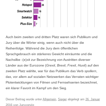
Auch beim zweiten und dritten Platz waren sich Publikum und
Jury über die Wörter einig, wenn auch nicht über die
Reihenfolge. Während die Jury dem öffentlichen
Sprachgebrauch ein stärkeres Gewicht einräumte und die
Nachsilbe -(e)xit zur Bezeichnung von Austritten diverser
Länder aus der Eurozone (
Grexit
,
Brexit
,
Frexit
,
Huxit
) auf den
zweiten Platz wählte, war für das Publikum das Verb
spollern
,
das, vor allem auf sozialen Netzwerken das Verraten wichtiger
Plotentwicklungen von Filmen und Fernsehserien bezeichnet,
ein klarer Favorit im Kampf um den Sieg.
Dieser Beitrag wurde unter
Allgemein
,
Sieger
abgelegt am
26. Januar
2016
von
Juryvorsitz
.